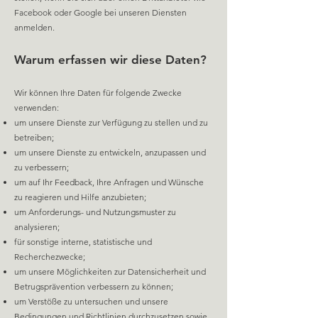
Facebook oder Google bei unseren Diensten
anmelden.
Warum erfassen wir diese Daten?
Wir können Ihre Daten für folgende Zwecke
verwenden:
um unsere Dienste zur Verfügung zu stellen und zu
betreiben;
um unsere Dienste zu entwickeln, anzupassen und
zu verbessern;
um auf Ihr Feedback, Ihre Anfragen und Wünsche
zu reagieren und Hilfe anzubieten;
um Anforderungs- u
nd Nutzungsmuster zu
analysieren;
für sonstige interne, statistische und
Recherchezwecke;
um unsere Möglichkeiten zur Datensicherheit und
Betrugsprävention verbessern zu können;
um Verstöße zu untersuchen und unsere
Bedingungen und Richtlinien durchzusetzen sowie