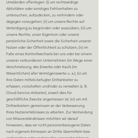
Umständen offenlegen: (i) um rechtswidrige
Aktivitäten oder sonstiges Fehlverhalten zu
untersuchen, aufzudecken, zu verhindern oder
dagegen vorzugehen; (ii) um unsere Rechte auf
Verteidigung zu begründen oder auszuüben; (iii) um
unsere Rechte, unser Eigentum oder unsere
persönliche Sicherheit sowie die Sicherheit unserer
Nutzer oder der Öffentlichkeit zu schützen; (iv) im
Falle eines Kontrollwechsels bei uns oder bei einem
unserer verbundenen Unternehmen (im Wege einer
Verschmelzung, des Erwerbs oder Kaufs (im
Wesentlichen) aller Vermögenswerte u. a.); (v) um
Ihre Daten mittels befugter Drittanbieter zu
erfassen, vorzuhalten und/oder zu verwalten (z. B.
Cloud-Service-Anbieter), soweit dies für
geschäftliche Zwecke angemessen ist; (vi) um mit
Drittanbietern gemeinsam an der Verbesserung
Ihres Nutzererlebnisses zu arbeiten. Zur Vermeidung
von Missverständnissen möchten wir darauf
hinweisen, dass wir nicht personenbezogene Daten
nach eigenem Ermessen an Dritte übermitteln bzw.
weitergeben oder anderweitig verwenden können.