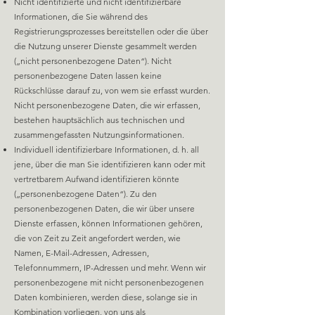
Nicht identifizierte und nicht identifizierbare
Informationen, die Sie während des
Registrierungspro
zesses bereitstellen oder die über
die Nutzung unserer Dienste gesammelt werden
(„nicht personenbezogene Daten“). Nicht
personenbezogene Daten lassen keine
Rückschlüsse darauf zu, von wem sie erfasst wurden.
Nicht personenbezogene Daten, die wir erfassen,
bestehen hauptsächlich aus technischen und
zusammengefassten Nutzungsinformationen.
Individuell identifizierbare Informationen, d. h. all
jene, über die man Sie identifizieren kann oder mit
vertretbarem Aufwand identifizieren könnte
(„personenbezogene Daten“). Zu den
personenbezogenen Daten, die wir über unsere
Dienste erfassen, können Informationen gehören,
die von Zeit zu Zeit angefordert werden, wie
Namen, E-Mail-Adressen, Adressen,
Telefonnummern, IP-Adressen und mehr. Wenn wir
personenbezogene mit nicht personenbezogenen
Daten kombinieren, werden diese, solange sie in
Kombination vorliegen, von uns als